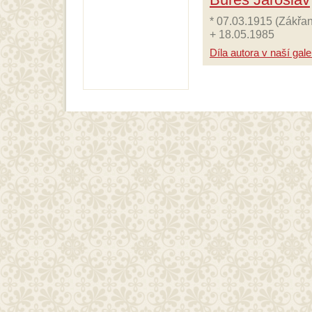
* 07.03.1915 (Zákřan
+ 18.05.1985
Díla autora v naší galer