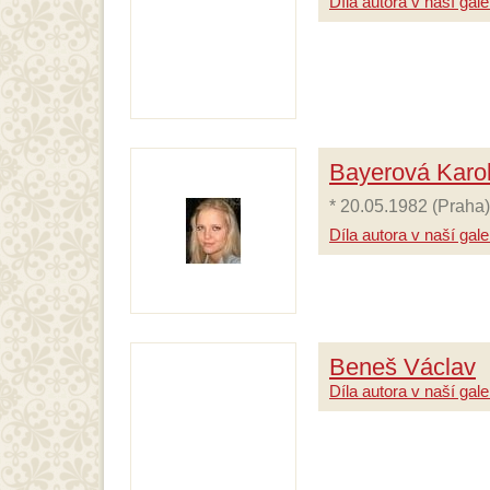
Díla autora v naší galer
Bayerová Karo
* 20.05.1982 (Praha)
Díla autora v naší galer
Beneš Václav
Díla autora v naší galer