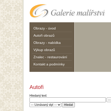
Obrazy - úvod
Autoři obrazů
Obrazy - nabídka
Výkup obrazů
Znalec - restaurování
Kontakt a podmínky
Autoři
Hledaný text: