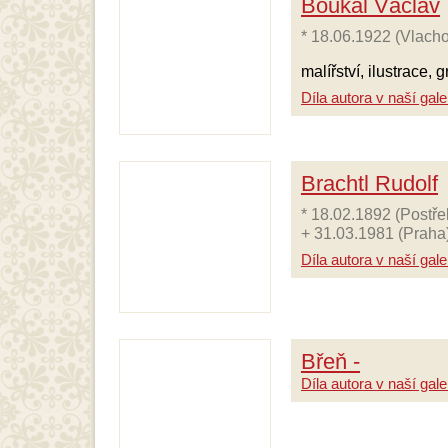
Boukal Václav
* 18.06.1922 (Vlacho
malířství, ilustrace, g
Díla autora v naší galer
Brachtl Rudolf
* 18.02.1892 (Postř
+ 31.03.1981 (Praha
Díla autora v naší galer
Břeň -
Díla autora v naší galer