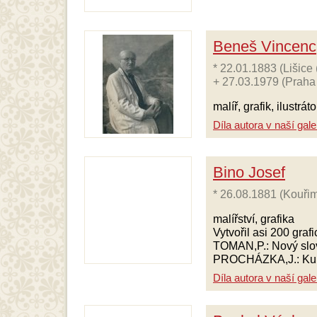
Beneš Vincenc
* 22.01.1883 (Lišice
+ 27.03.1979 (Praha
malíř, grafik, ilustrá
Díla autora v naší galer
Bino Josef
* 26.08.1881 (Kouřim
malířství, grafika
Vytvořil asi 200 grafi
TOMAN,P.: Nový slovn
PROCHÁZKA,J.: Kultur
Díla autora v naší galer