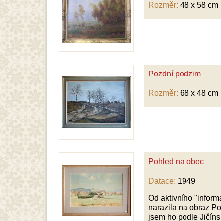
Rozměr:
48 x 58 cm
Pozdní podzim
Rozměr:
68 x 48 cm
Pohled na obec
Datace:
1949
Od aktivního "inform
narazila na obraz Po
jsem ho podle Jičínsk