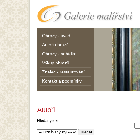
Obrazy - úvod
Autoři obrazů
Obrazy - nabídka
Výkup obrazů
Znalec - restaurování
Kontakt a podmínky
Autoři
Hledaný text: