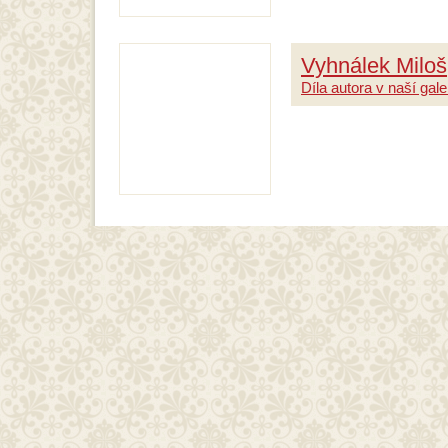
Vyhnálek Miloš
Díla autora v naší galer