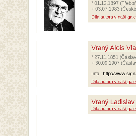
* 01.12.1897 (Třeboň
+ 03.07.1983 (České
Díla autora v naší galer
Vraný Alois Vla
* 27.11.1851 (Čáslav
+ 30.09.1907 (Čásla
info : http://www.sig
Díla autora v naší galer
Vraný Ladislav
Díla autora v naší galer