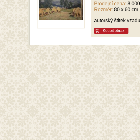
Prodejní cena:
8 000
Rozměr:
80 x 60 cm
autorský štítek vzad
Koupit obraz