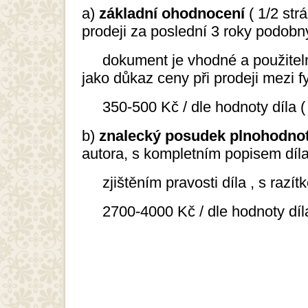
a)
základní ohodnocení
( 1/2 str
prodeji za poslední 3 roky podobn
dokument je vhodné a použitelný 
jako důkaz ceny při prodeji mezi 
350-500 Kč / dle hodnoty díla (
b)
znalecký posudek plnohodno
autora, s kompletním popisem díla
zjištěním pravosti díla , s razít
2700-4000 Kč / dle hodnoty díla