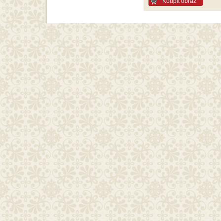
Koupit obraz