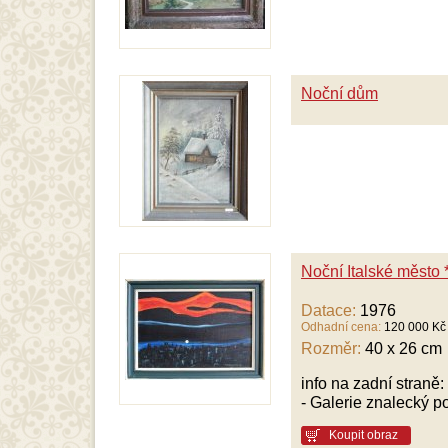
Noční dům
Noční Italské město 
Datace:
1976
Odhadní cena:
120 000 Kč
Rozměr:
40 x 26 cm
info na zadní straně
- Galerie znalecký 
Koupit obraz