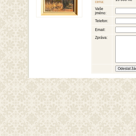
cena:
Vaše
jméno:
Telefon:
Email:
Zpráva: