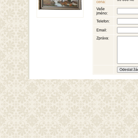
cena:
Vaše
jméno:
Telefon:
Email:
Zpráva: