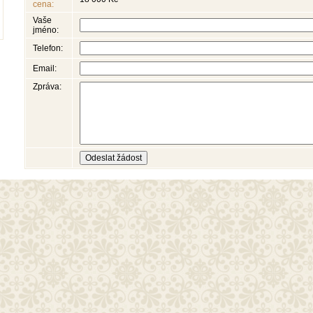
cena:
Vaše
jméno:
Telefon:
Email:
Zpráva: