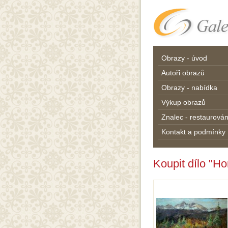
Obrazy - úvod
Autoři obrazů
Obrazy - nabídka
Výkup obrazů
Znalec - restaurován
Kontakt a podmínky
Koupit dílo "H