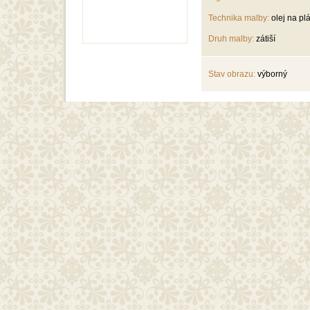
Technika malby:
olej na pl
Druh malby:
zátiší
Stav obrazu:
výborný