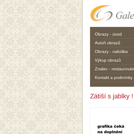
Obrazy - úvod
Autoři obrazů
Obrazy - nabídka
Výkup obrazů
Znalec - restaurován
Kontakt a podmínky
Zátiší s jablky