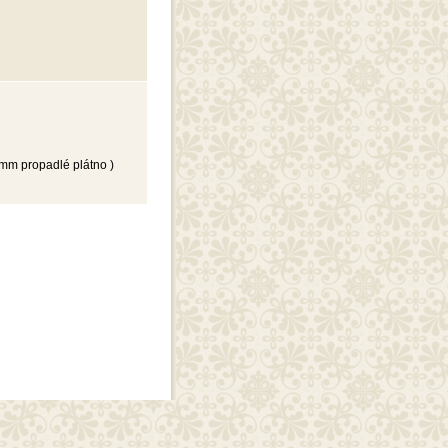
mm propadlé plátno )