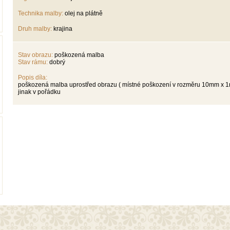
Technika malby:
olej na plátně
Druh malby:
krajina
Stav obrazu:
poškozená malba
Stav rámu:
dobrý
Popis díla:
poškozená malba uprostřed obrazu ( místné poškození v rozměru 10mm x 1
jinak v pořádku