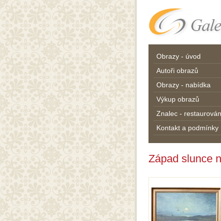
Obrazy - úvod
Autoři obrazů
Obrazy - nabídka
Výkup obrazů
Znalec - restaurován
Kontakt a podmínky
Západ slunce n