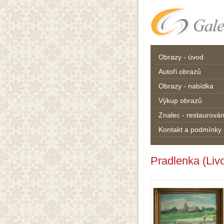
Obrazy - úvod
Autoři obrazů
Obrazy - nabídka
Výkup obrazů
Znalec - restaurován
Kontakt a podmínky
Pradlenka (Liv