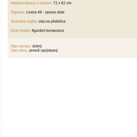
Velikost obrazu s rámem:
72 x 62 cm
Signace:
Livora 49 - vpravo dole
Technika malby:
olej na překližce
Druh malby:
figurální kompozice
Stav obrazu:
dobrý
Stav rámu:
jemně oprýskaný