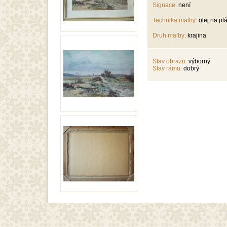
Signace:
není
Technika malby:
olej na pl
Druh malby:
krajina
Stav obrazu:
výborný
Stav rámu:
dobrý