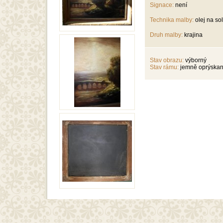
Signace:
není
Technika malby:
olej na sol
Druh malby:
krajina
Stav obrazu:
výborný
Stav rámu:
jemně oprýska