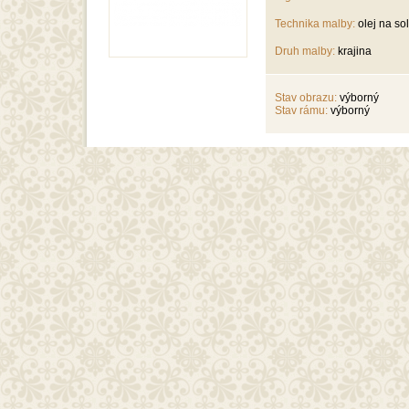
Technika malby:
olej na sol
Druh malby:
krajina
Stav obrazu:
výborný
Stav rámu:
výborný