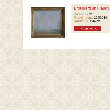
Brouillard un Flandy
Datace:
1922
Prodejní cena:
29 500 Kč
Rozměr:
39 x 44 cm
Koupit obraz