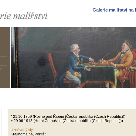
Galerie malířství n
í
* 21.10.1859 (Rovné pod Řípem (Česká republika (Czech Republic)))
+ 29.06.1913 (Horní Černošice (Česká republika (Czech Republic)))
Uznávaný styl:
Krajinomalba, Portrét