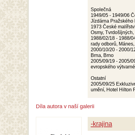
Společná
1949/05 - 1949/06 Če
Jízdárna Pražského 
1973 České malířství 
Osmy, Tvrdošíjných,
1988/02/18 - 1988/04/
rady odborů, Mánes,
2000/10/20 - 2000/1
Brna, Brno
2005/09/19 - 2005/0
evropského výtvarné
Ostatní
2005/09/25 Exkluziv
umění, Hotel Hilton
Díla autora v naší galerii
-krajina