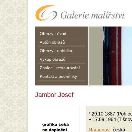
Obrazy - úvod
Autoři obrazů
Obrazy - nabídka
Výkup obrazů
Znalec - restaurování
Kontakt a podmínky
Jambor Josef
* 29.10.1887 (Pohle
+ 17.09.1964 (Tišnov
Národnost:
česká