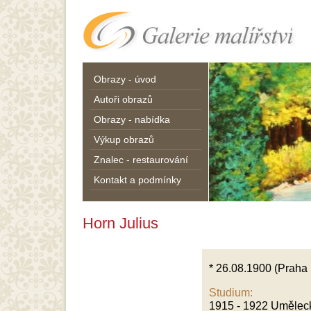
Obrazy - úvod
Autoři obrazů
Obrazy - nabídka
Výkup obrazů
Znalec - restaurování
Kontakt a podmínky
Horn Julius
* 26.08.1900 (Praha 
Studium:
1915 - 1922 Uměleck