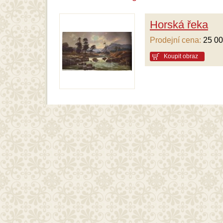
Horská řeka
Prodejní cena:
25 00
Koupit obraz